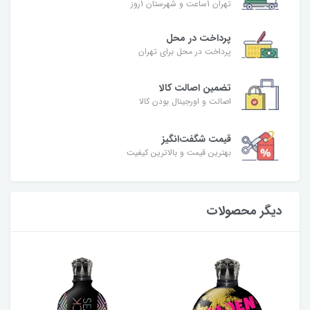
تهران 1ساعت و شهرستان 1روز
پرداخت در محل
پرداخت در محل برای تهران
تضمین اصالت کالا
اصالت و اورجینال بودن کالا
قیمت شگفت‌انگیز
بهترین قیمت و بالاترین کیفیت
دیگر محصولات