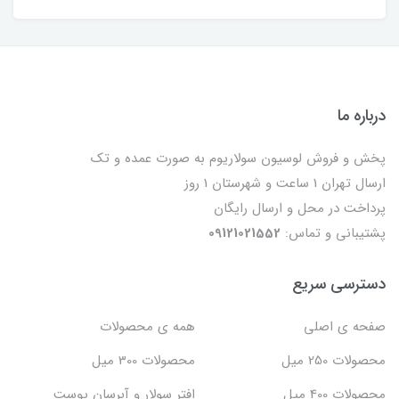
درباره ما
پخش و فروش لوسیون سولاریوم به صورت عمده و تک
ارسال تهران 1 ساعت و شهرستان 1 روز
پرداخت در محل و ارسال رایگان
پشتیبانی و تماس:
09121021552
دسترسی سریع
صفحه ی اصلی
همه ی محصولات
محصولات 250 میل
محصولات 300 میل
محصولات 400 میل
افتر سولار و آبرسان پوست