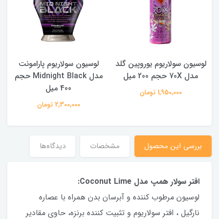
لوسیون سولاریوم یوروپین گلد
لوسیون سولاریوم پارامونت
مدل 70X حجم 200 میل
مدل Midnight Black حجم
400 میل
1,950,000 تومان
2,300,000 تومان
بررسی این محصول
مشخصات
دیدگاه‌ها
افتر سولار همپ مدل Coconut Lime:
لوسیون مرطوب کننده و آبرسان بدن همراه با عصاره
نارگیل ، افتر سولاریوم و تثبیت کننده برنزه، حاوی مقادیر