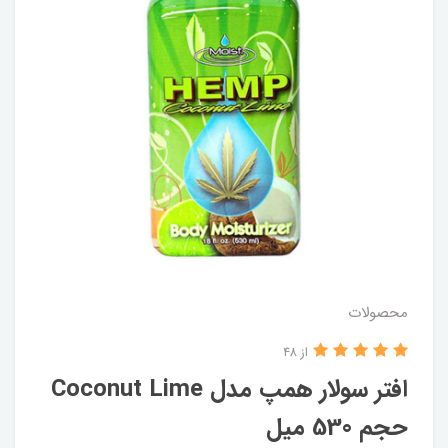
محصولات
از 48
افتر سولار همپ مدل Coconut Lime
حجم 530 میل