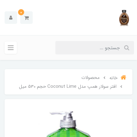
0
محصولات
خانه
افتر سولار همپ مدل Coconut Lime حجم 530 میل