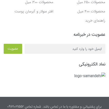
محصولات 250 میل
محصولات 300 میل
محصولات 400 میل
افتر سولار و آبرسان پوست
راهنمای خرید
عضویت در خبرنامه
عضویت
نماد الکترونیکی
برای پشتیبانی و مشاوره با ما در تماس باشد. شماره تماس 09121021552