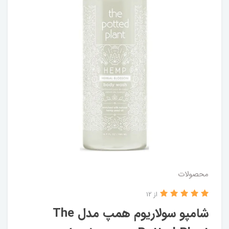
محصولات
از 12
شامپو سولاریوم همپ مدل The