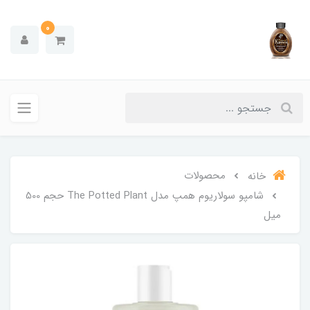
0
محصولات
خانه
شامپو سولاریوم همپ مدل The Potted Plant حجم 500
میل