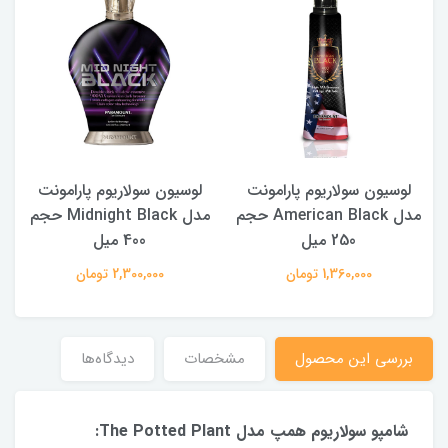
لوسیون سولاریوم پارامونت
لوسیون سولاریوم پارامونت
مدل American Black حجم
مدل Midnight Black حجم
250 میل
400 میل
1,360,000 تومان
2,300,000 تومان
بررسی این محصول
مشخصات
دیدگاه‌ها
شامپو سولاریوم همپ مدل The Potted Plant: