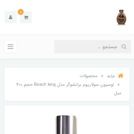
0
محصولات
خانه
لوسیون سولاریوم برانشوگر مدل Beach king حجم 400
میل