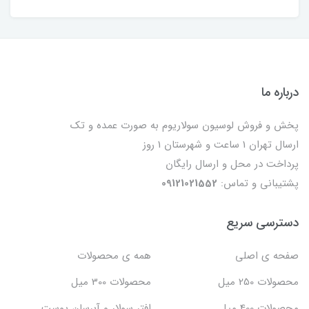
درباره ما
پخش و فروش لوسیون سولاریوم به صورت عمده و تک
ارسال تهران 1 ساعت و شهرستان 1 روز
پرداخت در محل و ارسال رایگان
پشتیبانی و تماس:
09121021552
دسترسی سریع
صفحه ی اصلی
همه ی محصولات
محصولات 250 میل
محصولات 300 میل
محصولات 400 میل
افتر سولار و آبرسان پوست