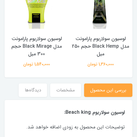
لوسیون سولاریوم پارامونت
لوسیون سولاریوم پارامونت
مدل Black Hemp حجم 250
مدل Black Mirage حجم
میل
300 میل
1,360,000 تومان
1,540,000 تومان
بررسی این محصول
مشخصات
دیدگاه‌ها
لوسیون سولاریوم Beach king:
توضیحات این محصول به زودی اضافه خواهد شد.