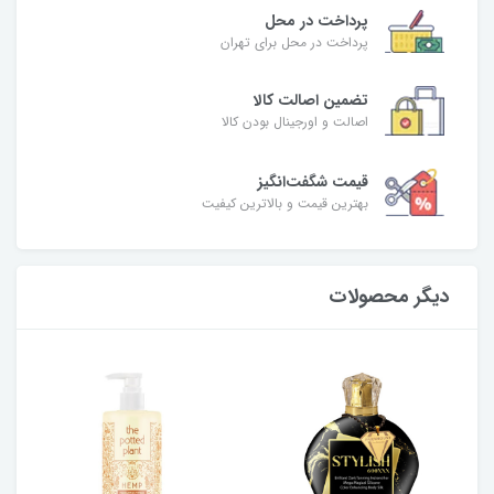
پرداخت در محل
پرداخت در محل برای تهران
تضمین اصالت کالا
اصالت و اورجینال بودن کالا
قیمت شگفت‌انگیز
بهترین قیمت و بالاترین کیفیت
دیگر محصولات