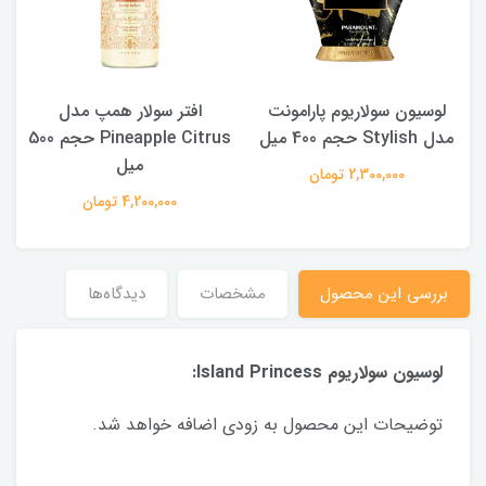
لوسیون سولاریوم پارامونت
افتر سولار همپ مدل
مدل Stylish حجم 400 میل
Pineapple Citrus حجم 500
میل
2,300,000 تومان
4,200,000 تومان
بررسی این محصول
مشخصات
دیدگاه‌ها
لوسیون سولاریوم Island Princess:
توضیحات این محصول به زودی اضافه خواهد شد.