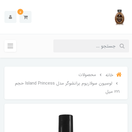
0
محصولات
خانه
لوسیون سولاریوم برانشوگر مدل Island Princess حجم
221 میل