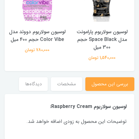
لوسیون سولاریوم پارامونت
لوسیون سولاریوم دووتد مدل
مدل Space Black حجم
Color Vibe حجم 400 میل
300 میل
780,000 تومان
1,540,000 تومان
بررسی این محصول
مشخصات
دیدگاه‌ها
لوسیون سولاریوم Raspberry Cream:
توضیحات این محصول به زودی اضافه خواهد شد.