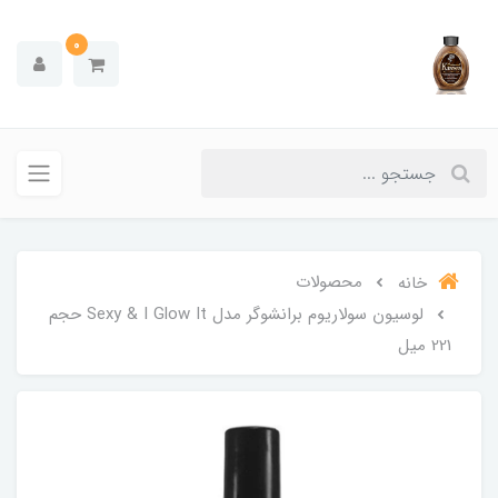
0
محصولات
خانه
لوسیون سولاریوم برانشوگر مدل Sexy & I Glow It حجم
221 میل