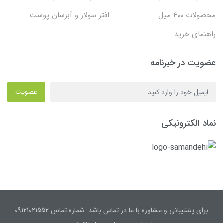
محصولات 400 میل
افتر سولار و آبرسان پوست
راهنمای خرید
عضویت در خبرنامه
عضویت
نماد الکترونیکی
برای پشتیبانی و مشاوره با ما در تماس باشد. شماره تماس 09121021552