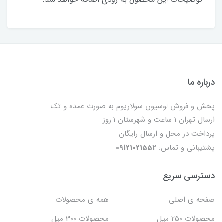
درباره ما
پخش و فروش لوسیون سولاریوم به صورت عمده و تک
ارسال تهران 1 ساعت و شهرستان 1 روز
پرداخت در محل و ارسال رایگان
پشتیبانی و تماس:
09121021552
دسترسی سریع
صفحه ی اصلی
همه ی محصولات
محصولات 250 میل
محصولات 300 میل