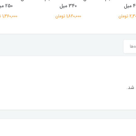
میل
340 میل
250 میل
 تومان
1,820,000 تومان
1,360,000 تومان
‌ها
 شد.