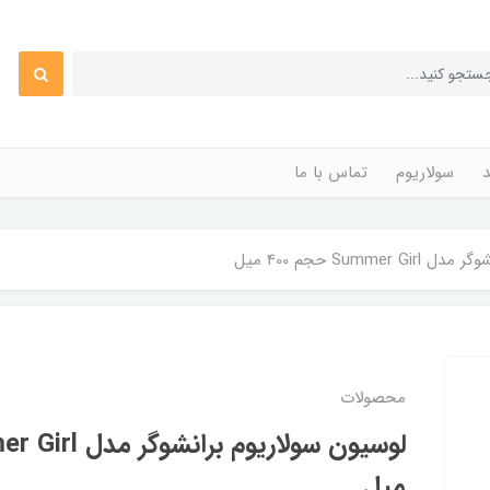
د
سولاریوم
تماس با ما
Summ حجم 400 میل
محصولات
میل