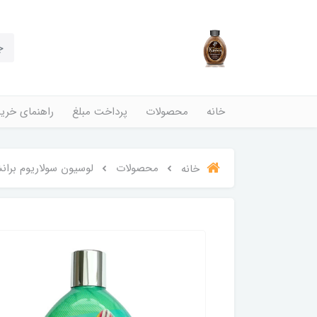
خانه
محصولات
پرداخت مبلغ
راهنمای خری
محصولات
لوسیون سولاریوم برانشوگر مدل er Girl
خانه