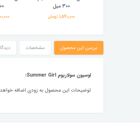
300 میل
300 میل
400 
1,540,00 تومان
1,540,000 تومان
2,300,000
بررسی این محصول
مشخصات
دیدگاه
لوسیون سولاریوم Summer Girl:
توضیحات این محصول به زودی اضافه خواهد