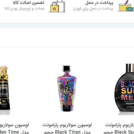
پرداخت در محل
تضمین اصالت کالا
پرداخت در محل برای تهران
اصالت و اورجینال بودن کالا
اریوم پارامونت
لوسیون سولاریوم پارامونت
لوسیون سولاریوم
مدل Black Summer حجم
مدل Black Titan حجم