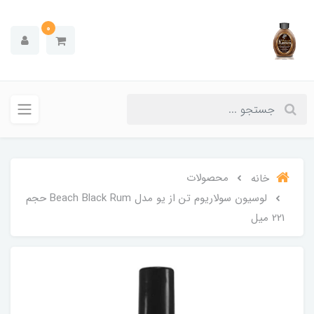
0
محصولات
خانه
لوسیون سولاریوم تن از یو مدل Beach Black Rum حجم
221 میل