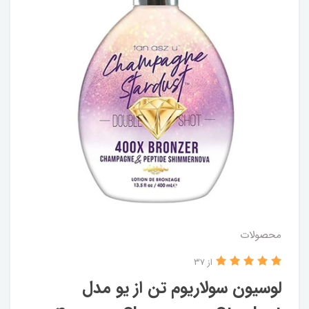
محصولات
از 37
لوسیون سولاریوم تن از یو مدل