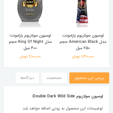
لوسیون سولاریوم پارامونت
لوسیون سولاریوم پارامونت
300
مدل American Black حجم
مدل King Of Night حجم
250 میل
400 میل
1,360,000 تومان
2,100,000 تومان
بررسی این محصول
مشخصات
دیدگاه‌ها
لوسیون سولاریوم Double Dark Wild Side:
توضیحات این محصول به زودی اضافه خواهد شد.