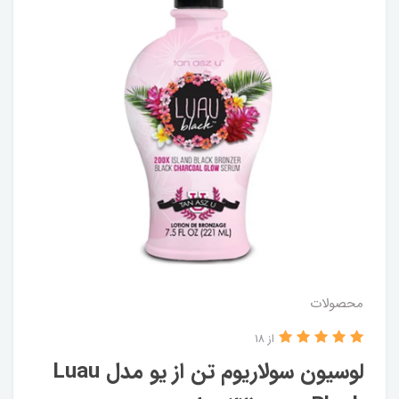
محصولات
از 18
لوسیون سولاریوم تن از یو مدل Luau