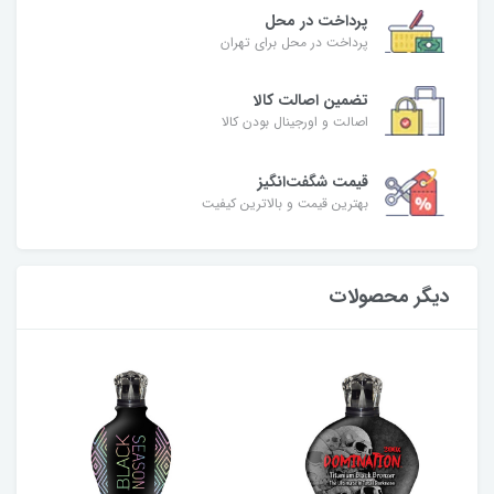
پرداخت در محل
پرداخت در محل برای تهران
تضمین اصالت کالا
اصالت و اورجینال بودن کالا
قیمت شگفت‌انگیز
بهترین قیمت و بالاترین کیفیت
دیگر محصولات