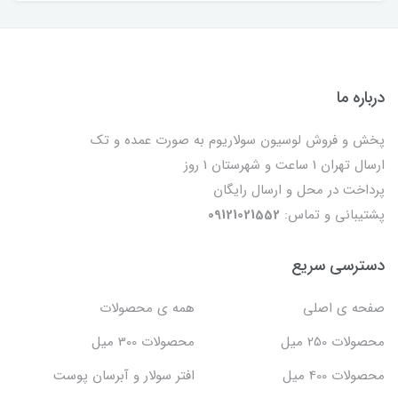
درباره ما
پخش و فروش لوسیون سولاریوم به صورت عمده و تک
ارسال تهران 1 ساعت و شهرستان 1 روز
پرداخت در محل و ارسال رایگان
پشتیبانی و تماس:
09121021552
دسترسی سریع
صفحه ی اصلی
همه ی محصولات
محصولات 250 میل
محصولات 300 میل
محصولات 400 میل
افتر سولار و آبرسان پوست