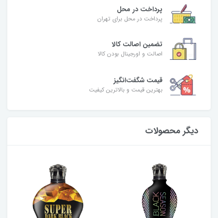
پرداخت در محل
پرداخت در محل برای تهران
تضمین اصالت کالا
اصالت و اورجینال بودن کالا
قیمت شگفت‌انگیز
بهترین قیمت و بالاترین کیفیت
دیگر محصولات