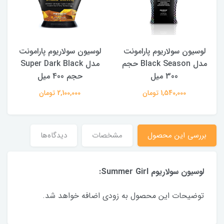
لوسیون سولاریوم پارامونت
لوسیون سولاریوم پارامونت
مدل Black Season حجم
مدل Super Dark Black
300 میل
حجم 400 میل
1,540,000 تومان
2,100,000 تومان
بررسی این محصول
مشخصات
دیدگاه‌ها
لوسیون سولاریوم Summer Girl:
توضیحات این محصول به زودی اضافه خواهد شد.