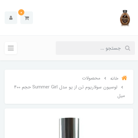
0
محصولات
خانه
لوسیون سولاریوم تن از یو مدل Summer Girl حجم 400
میل