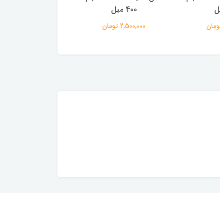
400 میل
400 میل
2,500,000 تومان
1,940,000 تومان