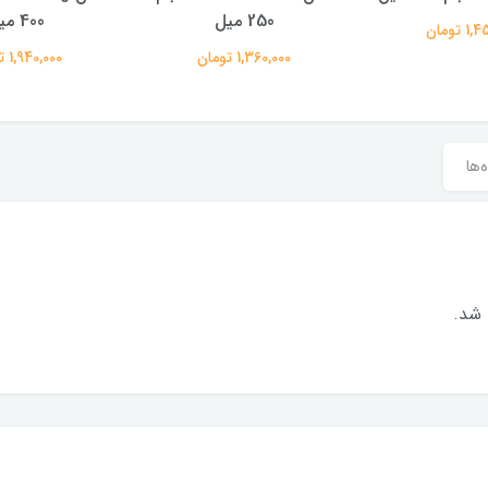
250 میل
400 میل
 تومان
1,360,000 تومان
1,940,000 تومان
‌ها
 شد.