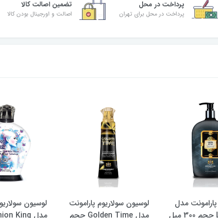
پرداخت در محل
تضمین اصالت کالا
پرداخت در محل برای تهران
اصالت و اورجینال بودن کالا
 پارامونت مدل
لوسیون سولاریوم پارامونت
لوسیون سولاریوم
ل
مدل Golden Time حجم