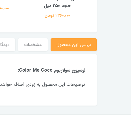
400 میل
حجم 250 میل
1,450,000
2,100,000 تومان
1,360,000 تومان
بررسی این محصول
مشخصات
دیدگاه
لوسیون سولاریوم Color Me Coco:
توضیحات این محصول به زودی اضافه خواهد