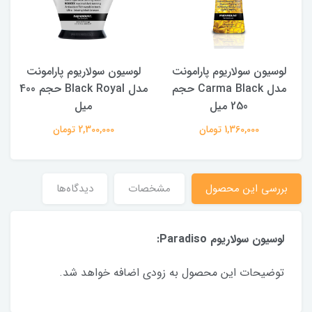
لوسیون سولاریوم پارامونت
لوسیون سولاریوم پارامونت
مدل Carma Black حجم
مدل Black Royal حجم 400
250 میل
میل
1,360,000 تومان
2,300,000 تومان
بررسی این محصول
مشخصات
دیدگاه‌ها
لوسیون سولاریوم Paradiso:
توضیحات این محصول به زودی اضافه خواهد شد.