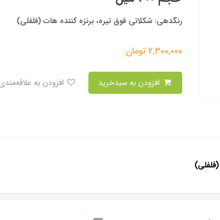
رنگدهی: شكلاتى فوق تيره، برنزه كننده هات (فلفلى)
2,300,000
تومان
افزودن به سبدخرید
افزودن به علاقه‌مندی
(فلفلى)