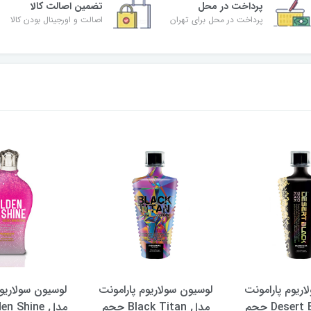
پرداخت در محل
تضمین اصالت کالا
پرداخت در محل برای تهران
اصالت و اورجینال بودن کالا
اریوم پارامونت
لوسیون سولاریوم پارامونت
لوسیون سولاریوم
مدل Desert Black حجم
مدل Black Titan حجم