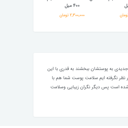
400 میل
250 میل
2,300,000 تومان
1,360,000 تومان
 جديدى به پوستشان ببخشند به قدرى با اين
ر نظر نگرفته ايم سلامت پوست شما هم با
رفته شده است پس ديگر نگران زيبايى وسلامت