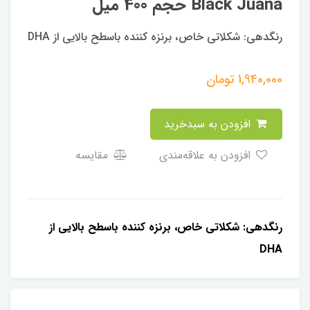
Black Juana حجم 400 میل
رنگدهی: شكلاتى خاص، برنزه كننده باسطح بالايى از DHA
1,940,000
تومان
افزودن به سبدخرید
افزودن به علاقه‌مندی
مقایسه
رنگدهی: شكلاتى خاص، برنزه كننده باسطح بالايى از
DHA