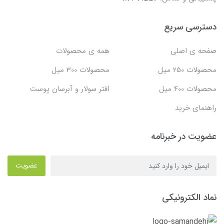
دسترسی سریع
صفحه ی اصلی
همه ی محصولات
محصولات 250 میل
محصولات 300 میل
محصولات 400 میل
افتر سولار و آبرسان پوست
راهنمای خرید
عضویت در خبرنامه
عضویت
نماد الکترونیکی