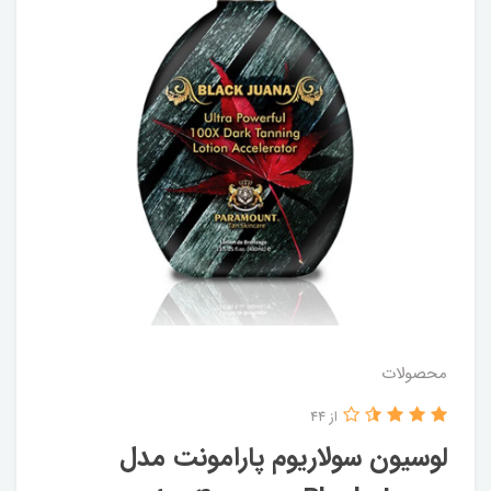
محصولات
از 44
لوسیون سولاریوم پارامونت مدل