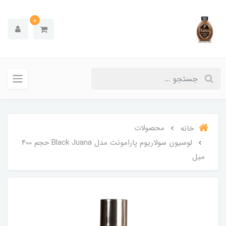
0
محصولات
خانه
لوسیون سولاریوم پارامونت مدل Black Juana حجم 400
میل