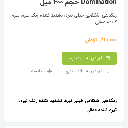
Domination حجم 400 میل
رنگدهی: شكلاتى خيلى تيره، تشديد كننده رنگ تيره، تيره
كننده عمقى
1,940,000
تومان
افزودن به سبدخرید
افزودن به علاقه‌مندی
مقایسه
رنگدهی: شكلاتى خيلى تيره، تشديد كننده رنگ تيره،
تيره كننده عمقى