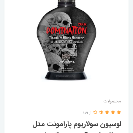
محصولات
از 109
لوسیون سولاریوم پارامونت مدل