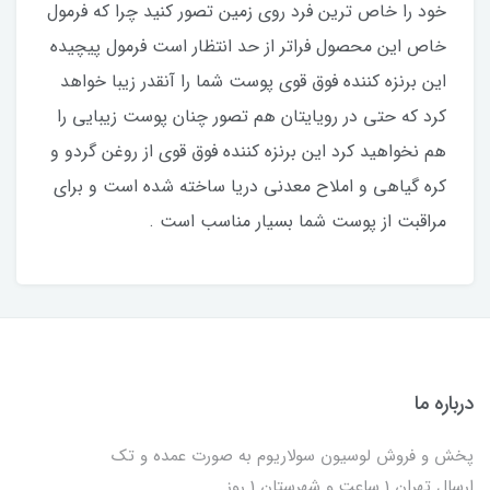
خود را خاص ترين فرد روى زمين تصور كنيد چرا كه فرمول
خاص اين محصول فراتر از حد انتظار است فرمول پيچيده
اين برنزه كننده فوق قوى پوست شما را آنقدر زيبا خواهد
كرد كه حتى در رويايتان هم تصور چنان پوست زيبايى را
هم نخواهيد كرد اين برنزه كننده فوق قوى از روغن گردو و
كره گياهى و املاح معدنى دريا ساخته شده است و براى
مراقبت از پوست شما بسيار مناسب است .
درباره ما
پخش و فروش لوسیون سولاریوم به صورت عمده و تک
ارسال تهران 1 ساعت و شهرستان 1 روز