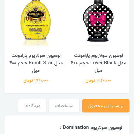
لوسیون سولاریوم پارامونت
لوسیون سولاریوم پارامونت
مدل Lover Black حجم 400
مدل Bomb Star حجم 400
میل
میل
1,940,000 تومان
1,990,000 تومان
بررسی این محصول
مشخصات
دیدگاه‌ها
لوسیون سولاریوم Domination :