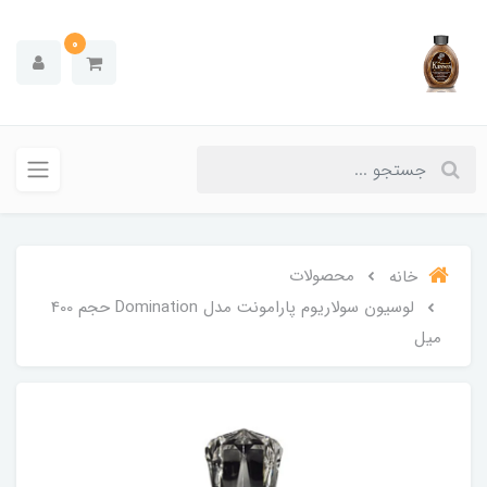
0
محصولات
خانه
لوسیون سولاریوم پارامونت مدل Domination حجم 400
میل