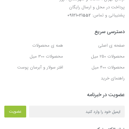
پرداخت در محل و ارسال رایگان
پشتیبانی و تماس:
09121021552
دسترسی سریع
صفحه ی اصلی
همه ی محصولات
محصولات 250 میل
محصولات 300 میل
محصولات 400 میل
افتر سولار و آبرسان پوست
راهنمای خرید
عضویت در خبرنامه
عضویت