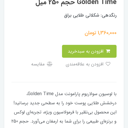
Golden Time حجم 250 میل
رنگدهی: شكلاتى طلایی براق
1,360,000
تومان
افزودن به سبدخرید
افزودن به علاقه‌مندی
مقایسه
با لوسیون سولاریوم پارامونت مدل Golden Time،
درخشش طلایی پوست خود را به سطحی جدید برسانید!
این محصول بی‌نظیر با فرمولاسیون ویژه، تجربه‌ای لوکس
و برنزه‌ای طبیعی را برای شما به ارمغان می‌آورد. حجم 250