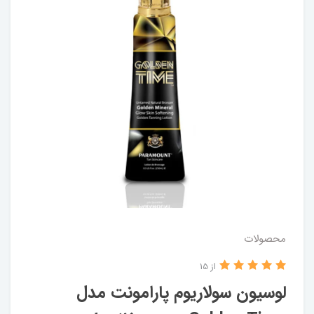
محصولات
از 15
لوسیون سولاریوم پارامونت مدل