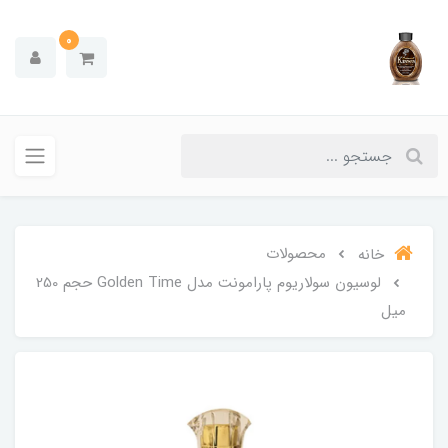
0
محصولات
خانه
لوسیون سولاریوم پارامونت مدل Golden Time حجم 250
میل