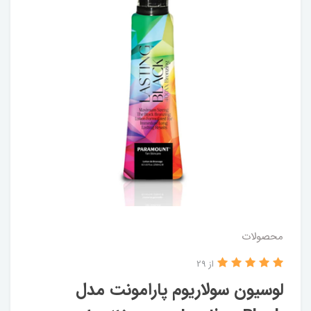
محصولات
از 29
لوسیون سولاریوم پارامونت مدل