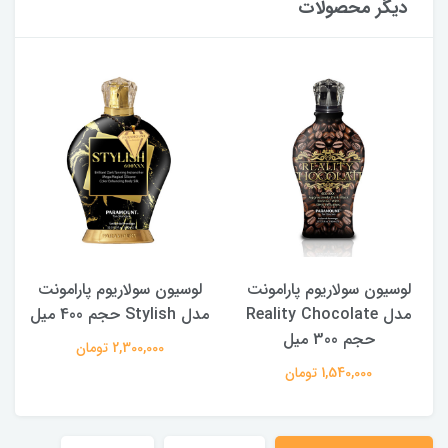
دیگر محصولات
لوسیون سولاریوم پارامونت
لوسیون سولاریوم پارامونت
مدل Reality Chocolate
مدل Stylish حجم 400 میل
حجم 300 میل
2,300,000 تومان
1,540,000 تومان