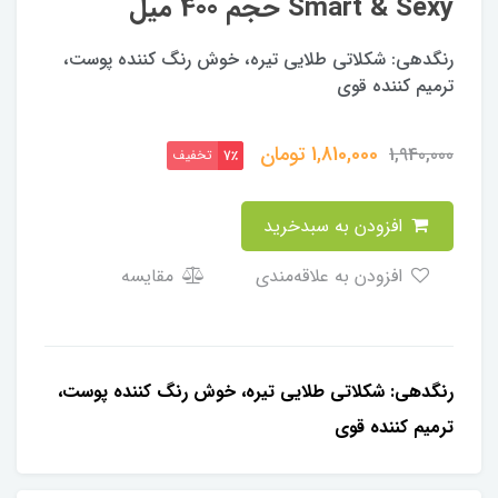
Smart & Sexy حجم 400 میل
رنگدهی: شكلاتى طلايى تيره، خوش رنگ كننده پوست،
ترميم كننده قوى
1,810,000
تومان
1,940,000
تخفیف
7٪
افزودن به سبدخرید
افزودن به علاقه‌مندی
مقایسه
رنگدهی: شكلاتى طلايى تيره، خوش رنگ كننده پوست،
ترميم كننده قوى