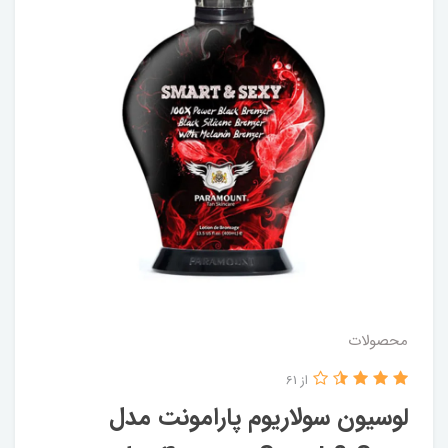
محصولات
از 61
لوسیون سولاریوم پارامونت مدل