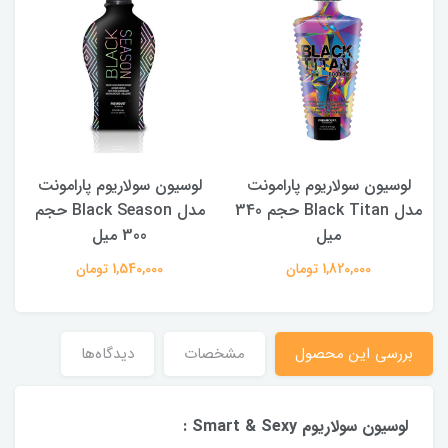
لوسیون سولاریوم پارامونت
لوسیون سولاریوم پارامونت
3
مدل Black Titan حجم 340
مدل Black Season حجم
میل
300 میل
1,820,000 تومان
1,540,000 تومان
بررسی این محصول
مشخصات
دیدگاه‌ها
لوسیون سولاریوم Smart & Sexy :