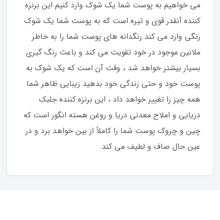
مى خواهيم به پوست شما يك شوك وارد كنيم اين برنزه
كننده آنقدر قوى و تيره است كه به پوست شما يك شوك
رنگى وارد مى كند رنگدانه هاى پوست شما را به خاطر
ملانين موجود در خود تقويت مى كند و باعث رنگ گيرى
بسيار بيشتر خواهد شد ، وقت آن است كه يك شوك به
پوست خود و حتى زندگى خود بدهيد زيبايى ظاهر شما
همه چيز را تغيير خواهد داد ، اين برنزه كننده جلبك
دريايى و املاح معدنى دريا و روغن هسته انگور است كه
چين و چروك پوست شما را كاملاً از بين خواهد برد و در
عين حال صاف و لطيف مى كند.