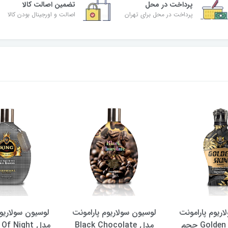
پرداخت در محل
تضمین اصالت کالا
پرداخت در محل برای تهران
اصالت و اورجینال بودن کالا
اریوم پارامونت
لوسیون سولاریوم پارامونت
لوسیون سولاریوم
مدل Golden Skin حجم
مدل Black Chocolate