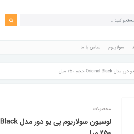
د
سولاریوم
تماس با ما
Origina حجم 250 میل
محصولات
250 میل