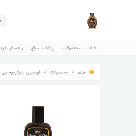
خانه
محصولات
پرداخت مبلغ
راهنمای خری
محصولات
لوسیون سولاریوم پی یو دور مدل l Black
خانه