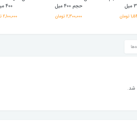
میل
حجم 400 میل
400 میل
 تومان
2,300,000 تومان
2,100,000 تومان
‌ها
 شد.