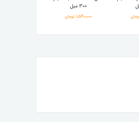
300 میل
400 میل
1,540,000 تومان
2,300,000 تومان