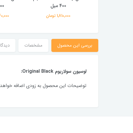
300 میل
400 میل
300 
1,540,00 تومان
1,810,000 تومان
1,540,000
بررسی این محصول
مشخصات
دیدگاه
لوسیون سولاریوم Original Black:
توضیحات این محصول به زودی اضافه خواهد