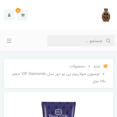
0
محصولات
خانه
لوسیون سولاریوم پی یو دور مدل VIP Diamonds حجم
250 میل