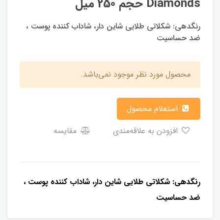
Diamonds حجم 250 میل
رنگدهی: شكلاتى طلایی شاین دار، شاداب كننده پوست ،
ضد حساسيت
محصول مورد نظر موجود نمی‌باشد.
استعلام محصول
افزودن به علاقه‌مندی
مقایسه
رنگدهی: شكلاتى طلایی شاین دار، شاداب كننده پوست ،
ضد حساسيت