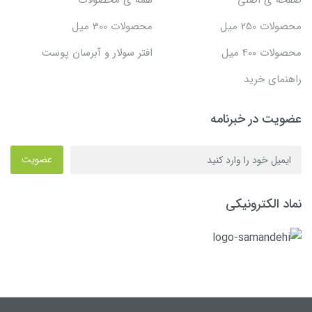
صفحه ی اصلی
همه ی محصولات
محصولات 250 میل
محصولات 300 میل
محصولات 400 میل
افتر سولار و آبرسان پوست
راهنمای خرید
عضویت در خبرنامه
عضویت
نماد الکترونیکی