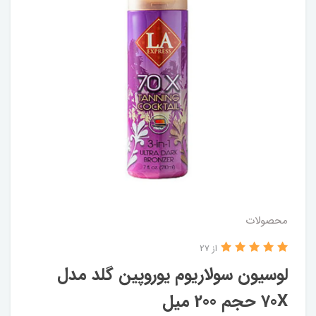
محصولات
از 27
لوسیون سولاریوم یوروپین گلد مدل
70X حجم 200 میل