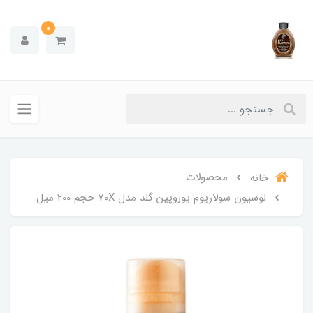
0
محصولات
خانه
لوسیون سولاریوم یوروپین گلد مدل 70X حجم 200 میل