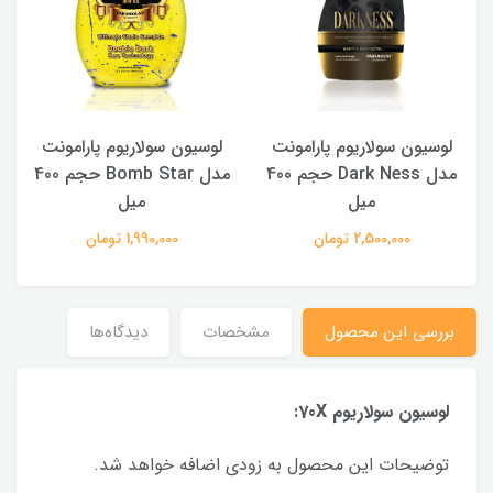
لوسیون سولاریوم پارامونت
لوسیون سولاریوم پارامونت
مدل Dark Ness حجم 400
مدل Bomb Star حجم 400
میل
میل
2,500,000 تومان
1,990,000 تومان
بررسی این محصول
مشخصات
دیدگاه‌ها
لوسیون سولاریوم 70X:
توضیحات این محصول به زودی اضافه خواهد شد.