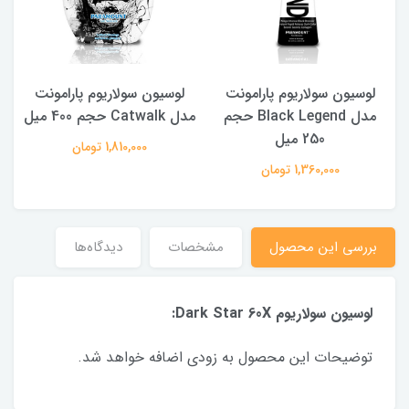
لوسیون سولاریوم پارامونت
لوسیون سولاریوم پارامونت
مدل Black Legend حجم
مدل Catwalk حجم 400 میل
250 میل
1,810,000 تومان
1,360,000 تومان
بررسی این محصول
مشخصات
دیدگاه‌ها
لوسیون سولاریوم Dark Star 60X
:
توضیحات این محصول به زودی اضافه خواهد شد.