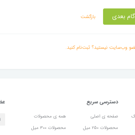
گام بعدی
بازگشت
ضو وب‌سایت نیستید؟ ثبت‌نام کنید.
دسترسی سریع
عضو
ک
صفحه ی اصلی
همه ی محصولات
محصولات 250 میل
محصولات 300 میل