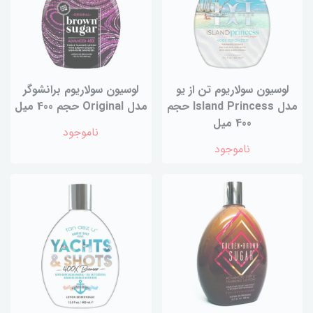
لوسیون سولاریوم تن از یو
لوسیون سولاریوم برانشوگر
مدل Island Princess حجم
مدل Original حجم 400 میل
400 میل
ناموجود
ناموجود