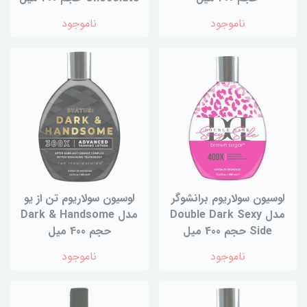
ناموجود
ناموجود
لوسیون سولاریوم برانشوگر
لوسیون سولاریوم تن از یو
مدل Double Dark Sexy
مدل Dark & Handsome
Side حجم 400 میل
حجم 400 میل
ناموجود
ناموجود