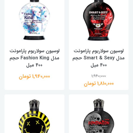
لوسیون سولاریوم پارامونت
لوسیون سولاریوم پارامونت
مدل Smart & Sexy حجم
مدل Fashion King حجم
400 میل
400 میل
1,940,000 تومان
1,940,000
1,810,000 تومان