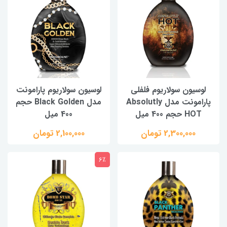
لوسیون سولاریوم فلفلی
لوسیون سولاریوم پارامونت
پارامونت مدل Absolutly
مدل Black Golden حجم
HOT حجم 400 میل
400 میل
2,300,000 تومان
2,100,000 تومان
6٪