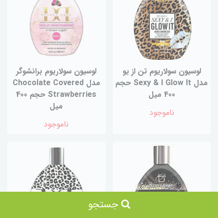
لوسیون سولاریوم تن از یو
لوسیون سولاریوم برانشوگر
مدل Sexy & I Glow It حجم
مدل Chocolate Covered
400 میل
Strawberries حجم 400
میل
ناموجود
ناموجود
جستجو