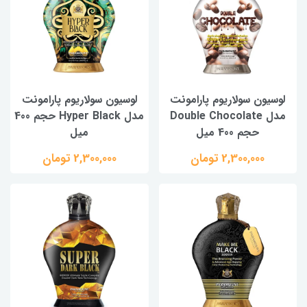
لوسیون سولاریوم پارامونت
لوسیون سولاریوم پارامونت
مدل Double Chocolate
مدل Hyper Black حجم 400
حجم 400 میل
میل
2,300,000 تومان
2,300,000 تومان