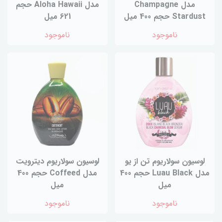
مدل Champagne
مدل Aloha Hawaii حجم
Stardust حجم 400 میل
621 میل
ناموجود
ناموجود
لوسیون سولاریوم تن از یو
لوسیون سولاریوم دیترویت
مدل Luau Black حجم 400
مدل Coffeed حجم 400
میل
میل
ناموجود
ناموجود