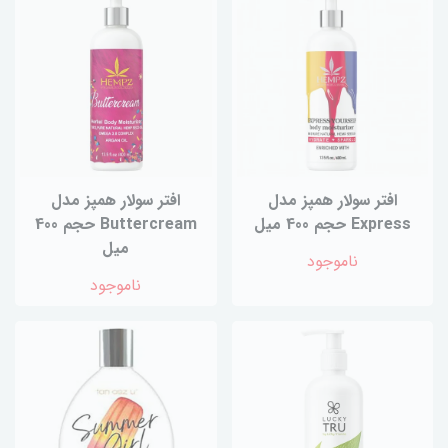
افتر سولار همپز مدل
افتر سولار همپز مدل
Express حجم 400 میل
Buttercream حجم 400
میل
ناموجود
ناموجود