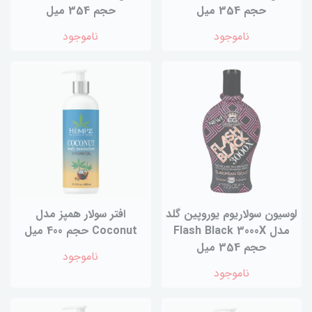
حجم 354 میل
حجم 354 میل
ناموجود
ناموجود
لوسیون سولاریوم یوروپین گلد
افتر سولار همپز مدل
مدل Flash Black 3000X
Coconut حجم 400 میل
حجم 354 میل
ناموجود
ناموجود