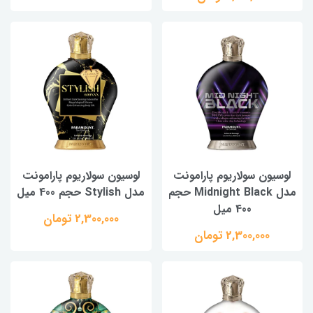
لوسیون سولاریوم پارامونت
لوسیون سولاریوم پارامونت
مدل Midnight Black حجم
مدل Stylish حجم 400 میل
400 میل
2,300,000 تومان
2,300,000 تومان