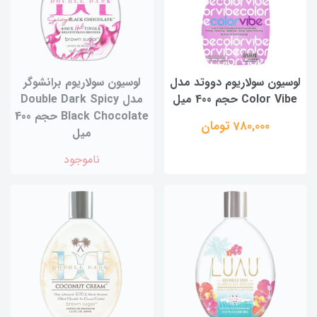
لوسیون سولاریوم دووتد مدل
لوسیون سولاریوم برانشوگر
Color Vibe حجم 400 میل
مدل Double Dark Spicy
Black Chocolate حجم 400
780,000 تومان
میل
ناموجود