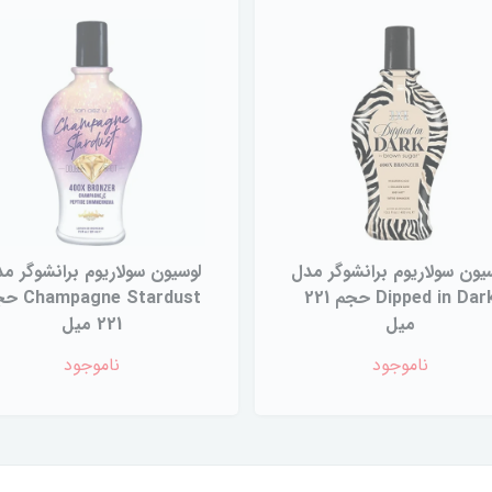
یون سولاریوم برانشوگر مدل
لوسیون سولاریوم برانشوگر م
Dipped in Dark حجم 221
agne Stardust
میل
221 میل
ناموجود
ناموجود