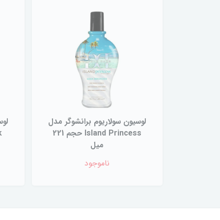
لوسیون سولاریوم برانشوگر مدل
لوس
Island Princess حجم 221
میل
ناموجود