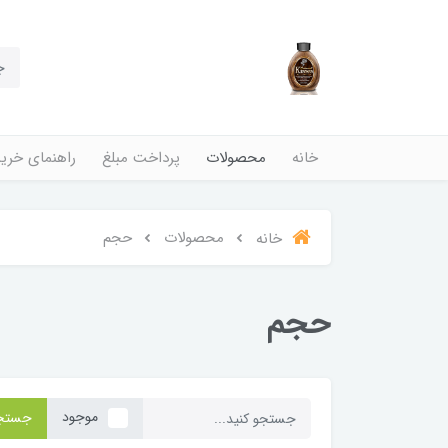
خانه
محصولات
پرداخت مبلغ
راهنمای خری
محصولات
حجم
خانه
حجم
موجود
جستج