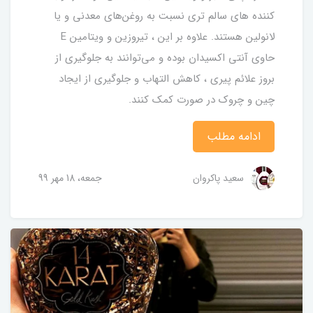
کننده های سالم تری نسبت به روغن‌های معدنی و یا
لانولین هستند. علاوه بر این ، تیروزین و ویتامین E
حاوی آنتی اکسیدان بوده و می‌توانند به جلوگیری از
بروز علائم پیری ، کاهش التهاب و جلوگیری از ایجاد
چین و چروک در صورت کمک کنند.
ادامه مطلب
سعید پاکروان
جمعه، 18 مهر 99