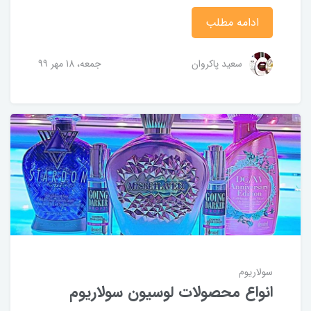
ادامه مطلب
سعید پاکروان
جمعه، 18 مهر 99
سولاریوم
انواع محصولات لوسیون سولاریوم