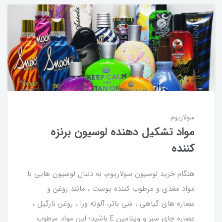
سولاریوم
مواد تشکیل دهنده لوسیون برنزه
کننده
هنگام خرید لوسیون سولاریوم، به دنبال لوسیون هایی با
مواد مغذی و مرطوب کننده پوست ، مانند روغن و
عصاره های گیاهی ، شی باتر، آلوئه ورا ، روغن نارگیل ،
عصاره چای سبز و ویتامین E باشید؛ این مواد مرطوب