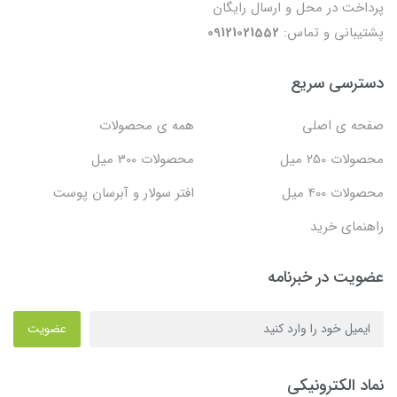
پرداخت در محل و ارسال رایگان
پشتیبانی و تماس:
09121021552
دسترسی سریع
صفحه ی اصلی
همه ی محصولات
محصولات 250 میل
محصولات 300 میل
محصولات 400 میل
افتر سولار و آبرسان پوست
راهنمای خرید
عضویت در خبرنامه
عضویت
نماد الکترونیکی