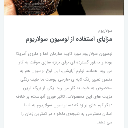
سولاریوم
مزایای استفاده از لوسیون سولاریوم
لوسیون سولاریوم مورد تایید سازمان غذا و داروی آمریکا
بوده و به‌طور گسترده ای برای برنزه سازی موقت به کار
می رود. همانند لوازم آرایشی، این نوع لوسیون هم به
منظور تعییر رنگ لایه ی خارجی پوست ،با طیف رنگی
مخصوص به خود، به کار می رود. یکی از بزرگ ترین
مزیت های این محصولات، تاثیر فوری آنهاست؛ بر خلاف
دیگر کرم های برنزه کننده، لوسیون سولاریوم به شما
امکان دسترسی به نتیجه‌ی دلخواه در کمترین زمان را
می دهد.