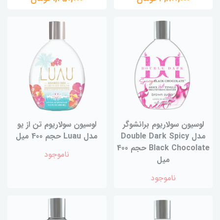
لوسیون سولاریوم برانشوگر
لوسیون سولاریوم تن از یو
مدل Double Dark Spicy
مدل Luau حجم 400 میل
Black Chocolate حجم 400
ناموجود
میل
ناموجود