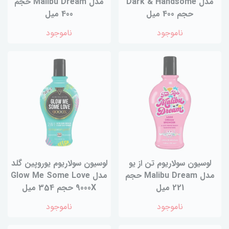
مدل Dark & Handsome
مدل Malibu Dream حجم
حجم 400 میل
400 میل
ناموجود
ناموجود
لوسیون سولاریوم تن از یو
لوسیون سولاریوم یوروپین گلد
مدل Malibu Dream حجم
مدل Glow Me Some Love
221 میل
9000X حجم 354 میل
ناموجود
ناموجود