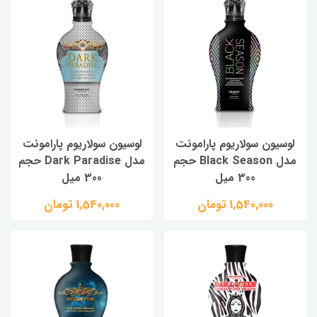
لوسیون سولاریوم پارامونت
لوسیون سولاریوم پارامونت
مدل Black Season حجم
مدل Dark Paradise حجم
300 میل
300 میل
1,540,000 تومان
1,540,000 تومان