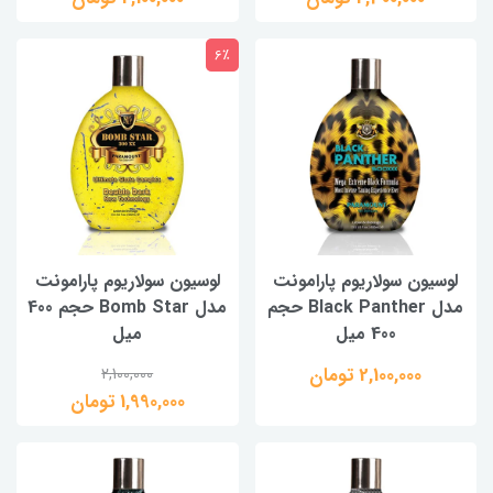
6٪
لوسیون سولاریوم پارامونت
لوسیون سولاریوم پارامونت
مدل Black Panther حجم
مدل Bomb Star حجم 400
400 میل
میل
2,100,000 تومان
2,100,000
1,990,000 تومان