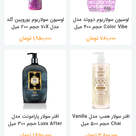
لوسیون سولاریوم دووتد مدل
لوسیون سولاریوم یوروپین گلد
Color Vibe حجم 400 میل
مدل 70X حجم 200 میل
780,000 تومان
1,950,000 تومان
افتر سولار همپ مدل Vanilla
افتر سولار پارامونت مدل
Chai حجم 500 میل
Luxx After حجم 300 میل
3,800,000 تومان
1,450,000 تومان