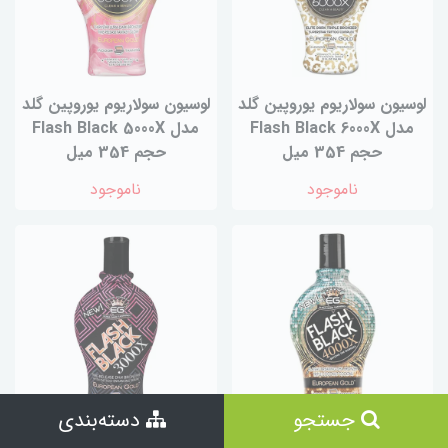
لوسیون سولاریوم یوروپین گلد
لوسیون سولاریوم یوروپین گلد
مدل Flash Black 6000X
مدل Flash Black 5000X
حجم 354 میل
حجم 354 میل
ناموجود
ناموجود
جستجو
دسته‌بندی
لوسیون سولاریوم یوروپین گلد
لوسیون سولاریوم یوروپین گلد