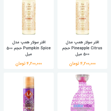
افتر سولار همپ مدل
افتر سولار همپ مدل
Pineapple Citrus حجم
Pumpkin Spice حجم 500
500 میل
میل
4,200,000 تومان
4,200,000 تومان