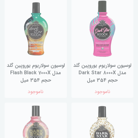
لوسیون سولاریوم یوروپین گلد
لوسیون سولاریوم یوروپین گلد
مدل Dark Star 8000X
مدل Flash Black 7000X
حجم 354 میل
حجم 354 میل
ناموجود
ناموجود