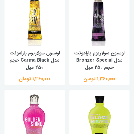
لوسیون سولاریوم پارامونت
لوسیون سولاریوم پارامونت
مدل Bronzer Special
مدل Carma Black حجم
حجم 250 میل
250 میل
1,360,000 تومان
1,360,000 تومان