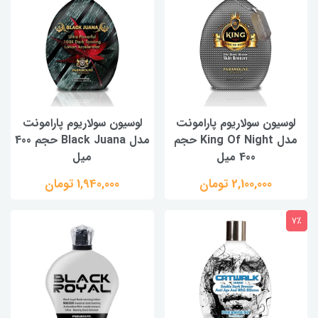
لوسیون سولاریوم پارامونت
لوسیون سولاریوم پارامونت
مدل King Of Night حجم
مدل Black Juana حجم 400
400 میل
میل
2,100,000 تومان
1,940,000 تومان
7٪