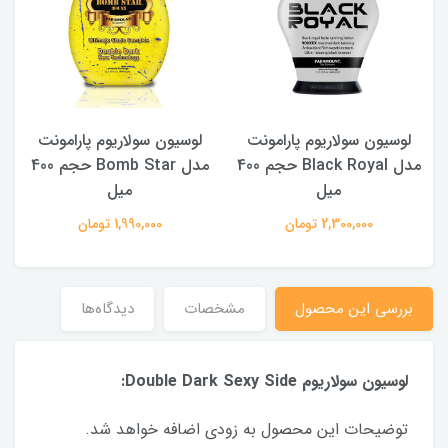
لوسیون سولاریوم پارامونت
لوسیون سولاریوم پارامونت
مدل Black Royal حجم 400
مدل Bomb Star حجم 400
میل
میل
2,300,000 تومان
1,990,000 تومان
بررسی این محصول
مشخصات
دیدگاه‌ها
لوسیون سولاریوم Double Dark Sexy Side:
توضیحات این محصول به زودی اضافه خواهد شد.