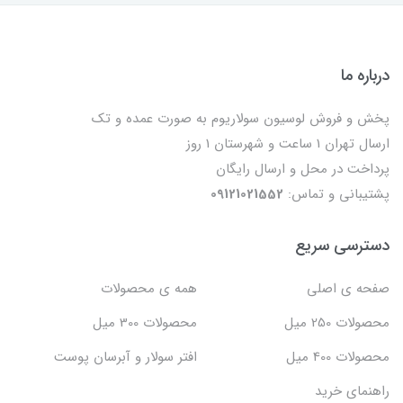
درباره ما
پخش و فروش لوسیون سولاریوم به صورت عمده و تک
ارسال تهران 1 ساعت و شهرستان 1 روز
پرداخت در محل و ارسال رایگان
پشتیبانی و تماس:
09121021552
دسترسی سریع
صفحه ی اصلی
همه ی محصولات
محصولات 250 میل
محصولات 300 میل
محصولات 400 میل
افتر سولار و آبرسان پوست
راهنمای خرید