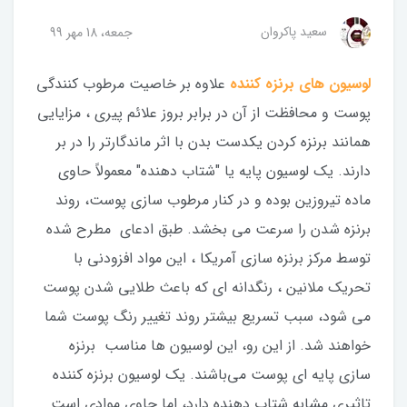
سعید پاکروان
جمعه، 18 مهر 99
لوسیون های برنزه کننده
علاوه بر خاصیت مرطوب کنندگی
پوست و محافظت از آن در برابر بروز علائم پیری ، مزایایی
همانند برنزه کردن یکدست بدن با اثر ماندگارتر را در بر
دارند. یک لوسیون پایه یا "شتاب دهنده" معمولاً حاوی
ماده تیروزین بوده و در کنار مرطوب سازی پوست، روند
برنزه شدن را سرعت می بخشد. طبق ادعای مطرح شده
توسط مرکز برنزه سازی آمریکا ، این مواد افزودنی با
تحریک ملانین ، رنگدانه ای که باعث طلایی شدن پوست
می شود، سبب تسریع بیشتر روند تغییر رنگ پوست شما
خواهند شد. از این رو، این لوسیون ها مناسب برنزه
سازی پایه ای پوست می‌باشند. یک لوسیون برنزه کننده
تاثیری مشابه شتاب دهنده دارد، اما حاوی موادی است