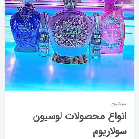
سولاریوم
انواع محصولات لوسیون
سولاریوم