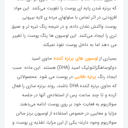
که برنزه شدن پایه ای پوست را تقویت می‌کنند. این مواد
افزودنی در اثر تماس با سلولهای مرده ی لایه بیرونی
پوست واکنش نشان داده، و در نتیجه رنگ تیره تر و عمیق
تری را ایجاد می‌کنند. این لوسیون ها رنگ پوست را تغییر
می دهد اما به داخل پوست نفوذ نمیکند.
بسیاری از
لوسیون های برنزه کننده
حاوی اسید
دوکوساهگزائنوئیک اسید (DHA) هستند. این ماده سبب
ایجاد رنگ
برنزه طلایی
در پوست می شود. محصولاتی
که حاوی برنزه کننده DHA باشند، روند برنزه سازی را فعال
کرده و تا چند ساعت پس از استفاده‌ی آنها در جلسه
سولاریوم به فعایت خود بر روی پوست ادامه می‌دهند.
مزایا و معایبی در خصوص استفاده از لوسیون برنز سالن
سولاریوم وجود دارند؛ یکی از این مزایا، تغذیه ی پوست و