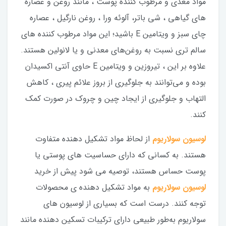
مواد مغذی و مرطوب کننده پوست ، مانند روغن و عصاره
های گیاهی ، شی باتر، آلوئه ورا ، روغن نارگیل ، عصاره
چای سبز و ویتامین E باشید؛ این مواد مرطوب کننده های
سالم تری نسبت به روغن‌های معدنی و یا لانولین هستند.
علاوه بر این ، تیروزین و ویتامین E حاوی آنتی اکسیدان
بوده و می‌توانند به جلوگیری از بروز علائم پیری ، کاهش
التهاب و جلوگیری از ایجاد چین و چروک در صورت کمک
کنند.
لوسیون سولاریوم
از لحاظ مواد تشکیل دهنده متفاوت
هستند. به کسانی که دارای حساسیت های پوستی یا
پوست حساس هستند، توصیه می شود پیش از خرید
لوسیون سولاریوم
به مواد تشکیل دهنده ی محصولات
توجه کنند. درست است که بسیاری از لوسیون های
سولاریوم به‌طور طبیعی دارای ترکیبات تسکین دهنده مانند