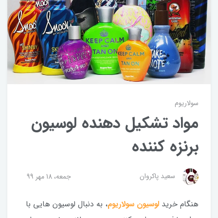
سولاریوم
مواد تشکیل دهنده لوسیون
برنزه کننده
سعید پاکروان
جمعه، 18 مهر 99
هنگام خرید
لوسیون سولاریوم
، به دنبال لوسیون هایی با