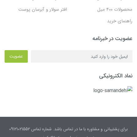
محصولات 400 میل
افتر سولار و آبرسان پوست
راهنمای خرید
عضویت در خبرنامه
عضویت
نماد الکترونیکی
برای پشتیبانی و مشاوره با ما در تماس باشد. شماره تماس 09121021552