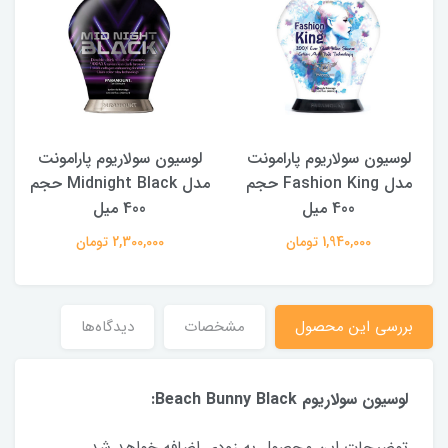
لوسیون سولاریوم پارامونت
لوسیون سولاریوم پارامونت
مدل Fashion King حجم
مدل Midnight Black حجم
400 میل
400 میل
1,940,000 تومان
2,300,000 تومان
بررسی این محصول
مشخصات
دیدگاه‌ها
لوسیون سولاریوم Beach Bunny Black:
توضیحات این محصول به زودی اضافه خواهد شد.