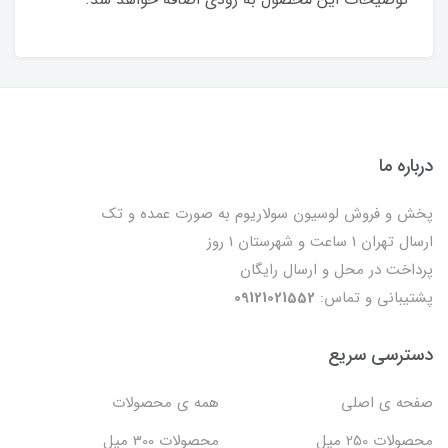
درباره ما
پخش و فروش لوسیون سولاریوم به صورت عمده و تک
ارسال تهران 1 ساعت و شهرستان 1 روز
پرداخت در محل و ارسال رایگان
پشتیبانی و تماس:
09121021552
دسترسی سریع
صفحه ی اصلی
همه ی محصولات
محصولات 250 میل
محصولات 300 میل