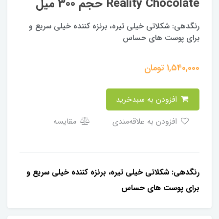
Reality Chocolate حجم 300 میل
رنگدهی: شكلاتى خيلى تيره، برنزه كننده خيلى سريع و
براى پوست هاى حساس
1,540,000
تومان
افزودن به سبدخرید
افزودن به علاقه‌مندی
مقایسه
رنگدهی: شكلاتى خيلى تيره، برنزه كننده خيلى سريع و
براى پوست هاى حساس