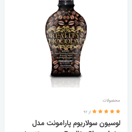
محصولات
از 92
لوسیون سولاریوم پارامونت مدل