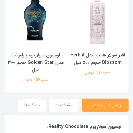
افتر سولار همپ مدل Herbal
لوسیون سولاریوم پارامونت
Blossom حجم 500 میل
مدل Golden Star حجم 300
میل
4,200,000 تومان
1,540,000 تومان
بررسی این محصول
مشخصات
دیدگاه‌ها
لوسیون سولاریوم Reality Chocolate: