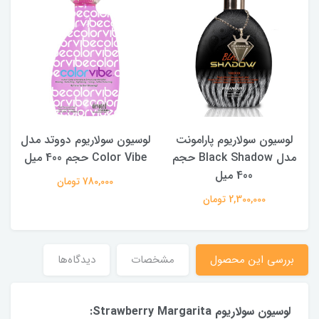
لوسیون سولاریوم پارامونت
لوسیون سولاریوم دووتد مدل
مدل Black Shadow حجم
Color Vibe حجم 400 میل
400 میل
780,000 تومان
2,300,000 تومان
بررسی این محصول
مشخصات
دیدگاه‌ها
لوسیون سولاریوم Strawberry Margarita: