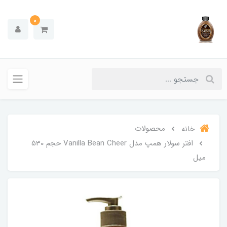
0
محصولات
خانه
افتر سولار همپ مدل Vanilla Bean Cheer حجم 530
میل