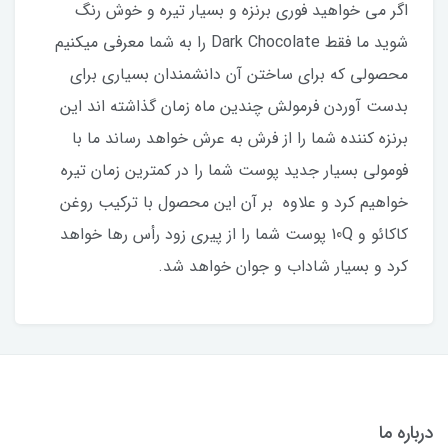
اگر مى خواهيد فورى برنزه و بسيار تيره و خوش رنگ
شويد ما فقط Dark Chocolate را به شما معرفى ميكنيم
محصولى كه براى ساختن آن دانشمندان بسيارى براى
بدست آوردن فرمولش چندين ماه زمان گذاشته اند اين
برنزه كننده شما را از فرش به عرش خواهد رساند ما با
فومولى بسيار جديد پوست شما را در كمترين زمان تيره
خواهيم كرد و علاوه بر آن اين محصول با تركيب روغن
كاكائو و 10Q پوست شما را از پيرى زود رأس رها خواهد
كرد و بسيار شاداب و جوان خواهد شد.
درباره ما