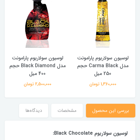
لوسیون سولاریوم پارامونت
لوسیون سولاریوم پارامونت
مدل Carma Black حجم
مدل Black Diamond حجم
250 میل
400 میل
1,360,000 تومان
2,500,000 تومان
بررسی این محصول
مشخصات
دیدگاه‌ها
لوسیون سولاریوم Black Chocolate: