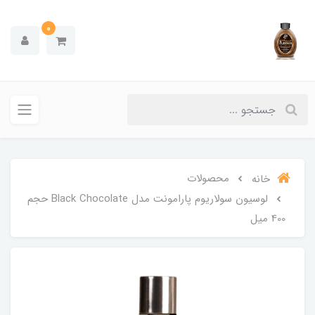
0
محصولات
خانه
لوسیون سولاریوم پارامونت مدل Black Chocolate حجم
400 میل