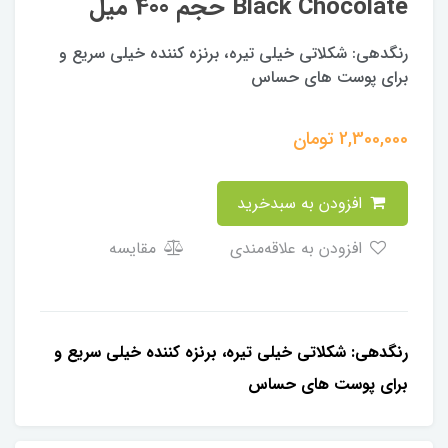
Black Chocolate حجم 400 میل
رنگدهی: شكلاتى خيلى تيره، برنزه كننده خيلى سريع و
براى پوست هاى حساس
2,300,000
تومان
افزودن به سبدخرید
افزودن به علاقه‌مندی
مقایسه
رنگدهی: شكلاتى خيلى تيره، برنزه كننده خيلى سريع و
براى پوست هاى حساس