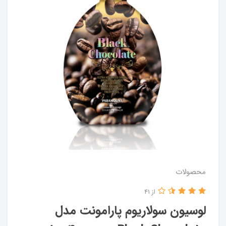
محصولات
از 41
لوسیون سولاریوم پارامونت مدل