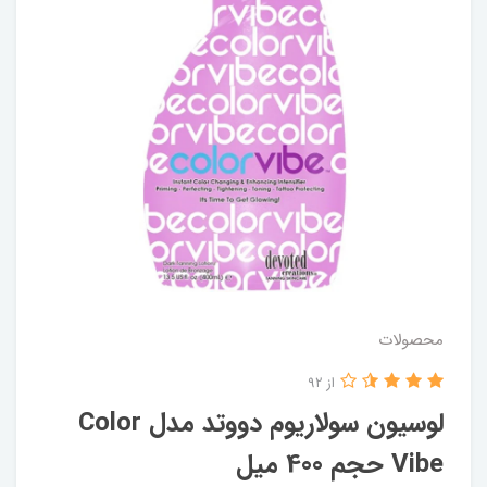
محصولات
از 92
لوسیون سولاریوم دووتد مدل Color
Vibe حجم 400 میل