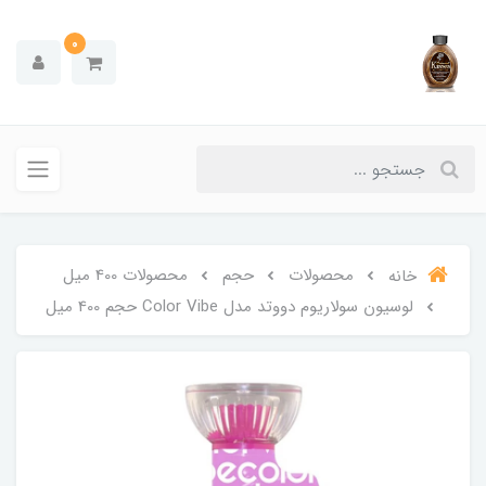
0
محصولات
حجم
محصولات 400 میل
خانه
لوسیون سولاریوم دووتد مدل Color Vibe حجم 400 میل