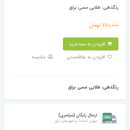
رنگدهی: طلایی مسی براق
780,000
تومان
افزودن به سبدخرید
افزودن به علاقه‌مندی
مقایسه
رنگدهی: طلایی مسی براق
ارسال رایگان (سراسری)
تهران 1ساعت و شهرستان 1روز