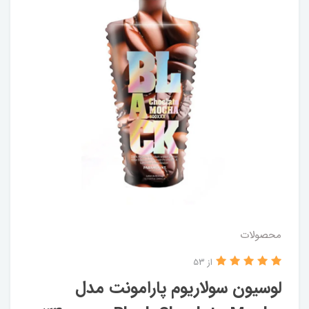
محصولات
از 53
لوسیون سولاریوم پارامونت مدل