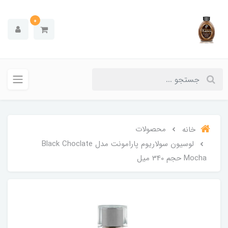
0
محصولات
خانه
لوسیون سولاریوم پارامونت مدل Black Choclate
Mocha حجم 340 میل