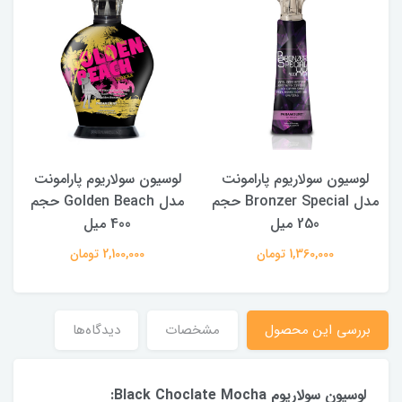
لوسیون سولاریوم پارامونت
لوسیون سولاریوم پارامونت
مدل Bronzer Special حجم
مدل Golden Beach حجم
250 میل
400 میل
1,360,000 تومان
2,100,000 تومان
بررسی این محصول
مشخصات
دیدگاه‌ها
لوسیون سولاریوم Black Choclate Mocha: