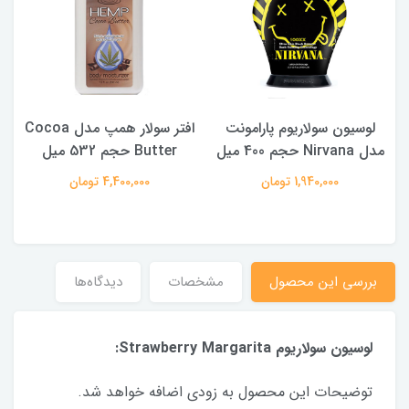
لوسیون سولاریوم پارامونت
افتر سولار همپ مدل Cocoa
ل
مدل Nirvana حجم 400 میل
Butter حجم 532 میل
1,940,000 تومان
4,400,000 تومان
بررسی این محصول
مشخصات
دیدگاه‌ها
لوسیون سولاریوم Strawberry Margarita:
توضیحات این محصول به زودی اضافه خواهد شد.