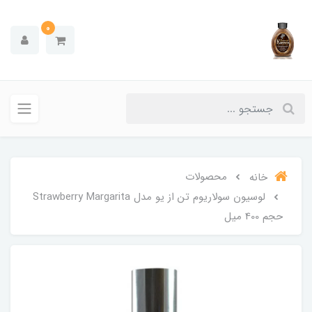
0
محصولات
خانه
لوسیون سولاریوم تن از یو مدل Strawberry Margarita
حجم 400 میل