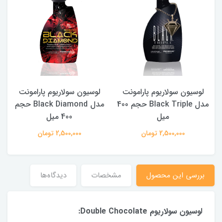
C
لوسیون سولاریوم پارامونت
لوسیون سولاریوم پارامونت
مدل Black Triple حجم 400
مدل Black Diamond حجم
میل
400 میل
2,500,000 تومان
2,500,000 تومان
بررسی این محصول
مشخصات
دیدگاه‌ها
لوسیون سولاریوم Double Chocolate: