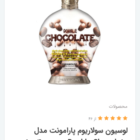
محصولات
از 46
لوسیون سولاریوم پارامونت مدل