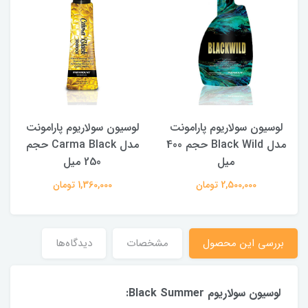
لوسیون سولاریوم پارامونت
لوسیون سولاریوم پارامونت
م
مدل Black Wild حجم 400
مدل Carma Black حجم
میل
250 میل
2,500,000 تومان
1,360,000 تومان
بررسی این محصول
مشخصات
دیدگاه‌ها
لوسیون سولاریوم Black Summer: