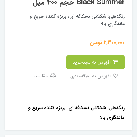
Black Summer حجم 400 میل
رنگدهی: شكلاتى نسکافه ای، برنزه كننده سريع و
ماندگارى بالا
2,300,000
تومان
افزودن به سبدخرید
افزودن به علاقه‌مندی
مقایسه
رنگدهی: شكلاتى نسکافه ای، برنزه كننده سريع و
ماندگارى بالا