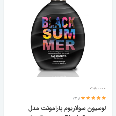
محصولات
از 32
لوسیون سولاریوم پارامونت مدل