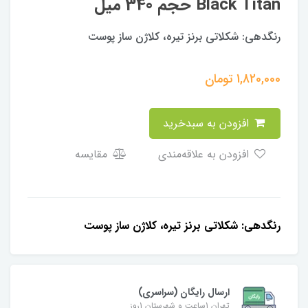
Black Titan حجم 340 میل
رنگدهی: شکلاتی برنز تیره، کلاژن ساز پوست
1,820,000
تومان
افزودن به سبدخرید
افزودن به علاقه‌مندی
مقایسه
رنگدهی: شکلاتی برنز تیره، کلاژن ساز پوست
ارسال رایگان (سراسری)
تهران 1ساعت و شهرستان 1روز