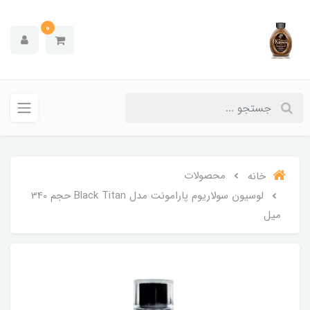
0
محصولات
خانه
لوسیون سولاریوم پارامونت مدل Black Titan حجم 340
میل