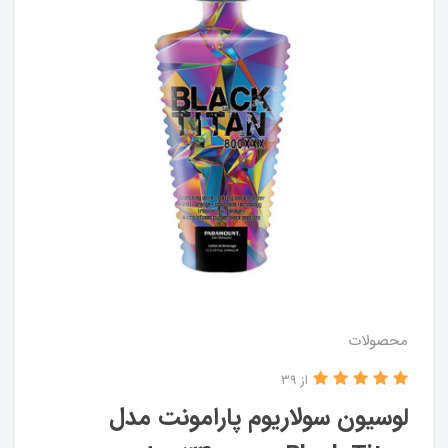
محصولات
از 39
لوسیون سولاریوم پارامونت مدل