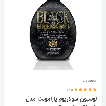
محصولات
از 52
لوسیون سولاریوم پارامونت مدل