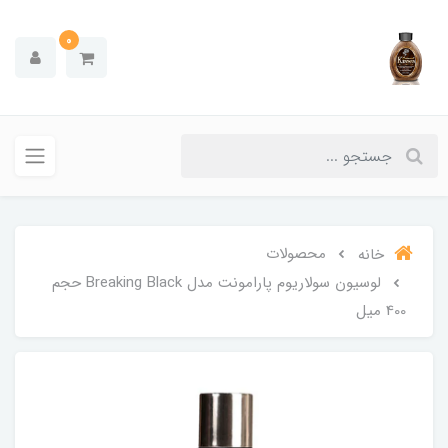
0
محصولات
خانه
لوسیون سولاریوم پارامونت مدل Breaking Black حجم
400 میل