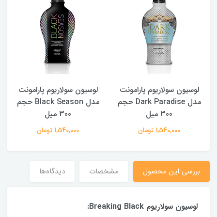
H
لوسیون سولاریوم پارامونت
لوسیون سولاریوم پارامونت
مدل Dark Paradise حجم
مدل Black Season حجم
300 میل
300 میل
1,540,000 تومان
1,540,000 تومان
بررسی این محصول
مشخصات
دیدگاه‌ها
لوسیون سولاریوم Breaking Black: