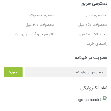
دسترسی سریع
صفحه ی اصلی
همه ی محصولات
محصولات 250 میل
محصولات 300 میل
محصولات 400 میل
افتر سولار و آبرسان پوست
راهنمای خرید
عضویت در خبرنامه
عضویت
نماد الکترونیکی