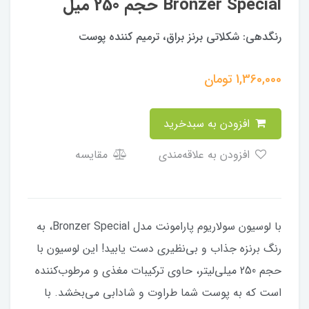
Bronzer Special حجم 250 میل
رنگدهی: شکلاتی برنز براق، ترمیم کننده پوست
1,360,000
تومان
افزودن به سبدخرید
افزودن به علاقه‌مندی
مقایسه
با لوسیون سولاریوم پارامونت مدل Bronzer Special، به
رنگ برنزه جذاب و بی‌نظیری دست یابید! این لوسیون با
حجم 250 میلی‌لیتر، حاوی ترکیبات مغذی و مرطوب‌کننده
است که به پوست شما طراوت و شادابی می‌بخشد. با