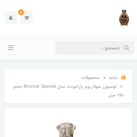
0
محصولات
خانه
لوسیون سولاریوم پارامونت مدل Bronzer Special حجم
250 میل