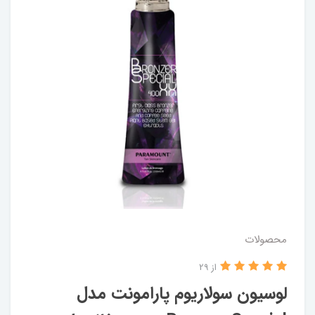
محصولات
از 29
لوسیون سولاریوم پارامونت مدل