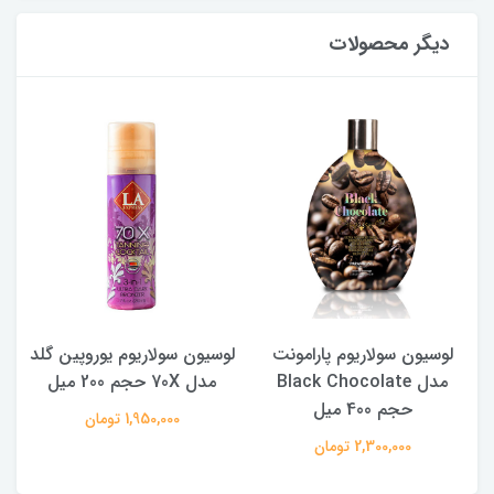
دیگر محصولات
لوسیون سولاریوم پارامونت
لوسیون سولاریوم یوروپین گلد
مدل Black Chocolate
مدل 70X حجم 200 میل
حجم 400 میل
1,950,000 تومان
2,300,000 تومان