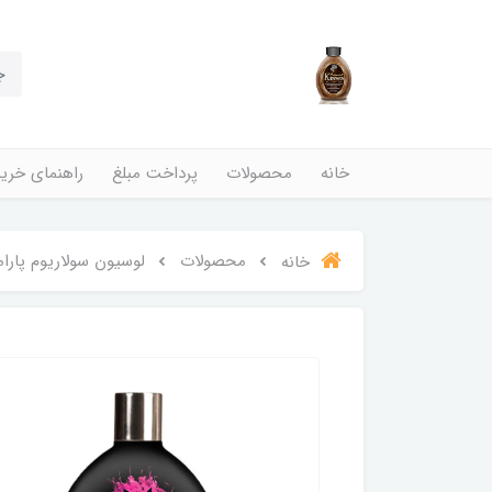
خانه
محصولات
پرداخت مبلغ
راهنمای خری
محصولات
لوسیون سولاریوم پارامونت مدل lay Boy
خانه