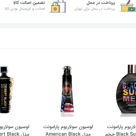
پرداخت در محل
تضمین اصالت کالا
پرداخت در محل برای تهران
اصالت و اورجینال بودن کالا
اریوم پارامونت
لوسیون سولاریوم پارامونت
لوسیون سولاریوم
مدل Black Summer حجم
مدل American Black