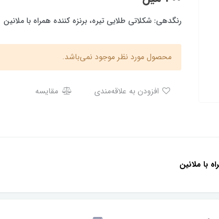
رنگدهی: شكلاتى طلايى تيره، برنزه كننده همراه با ملانين
محصول مورد نظر موجود نمی‌باشد.
افزودن به علاقه‌مندی
مقایسه
ه با ملانين