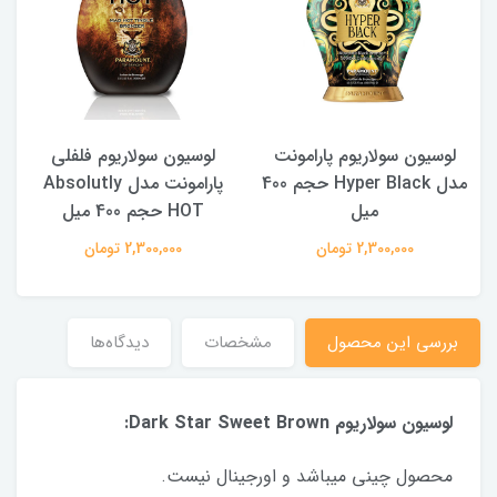
لوسیون سولاریوم پارامونت
لوسیون سولاریوم فلفلی
40
مدل Hyper Black حجم 400
پارامونت مدل Absolutly
میل
HOT حجم 400 میل
2,300,000 تومان
2,300,000 تومان
بررسی این محصول
مشخصات
دیدگاه‌ها
لوسیون سولاریوم Dark Star Sweet Brown
:
محصول چینی میباشد و اورجینال نیست.