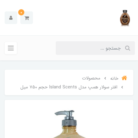
0
محصولات
خانه
افتر سولار همپ مدل Island Scents حجم 750 میل