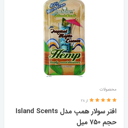
محصولات
از 28
افتر سولار همپ مدل Island Scents
حجم 750 میل