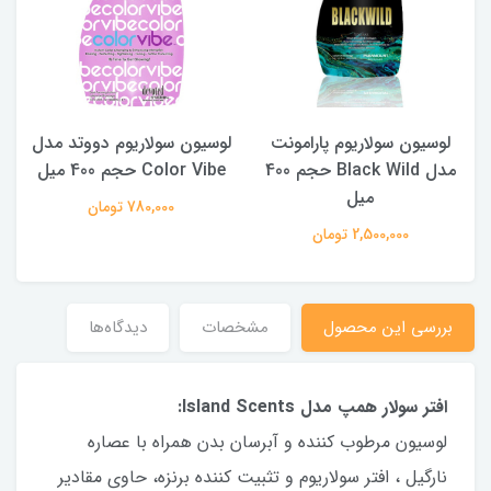
لوسیون سولاریوم پارامونت
لوسیون سولاریوم دووتد مدل
340
مدل Black Wild حجم 400
Color Vibe حجم 400 میل
میل
780,000 تومان
2,500,000 تومان
بررسی این محصول
مشخصات
دیدگاه‌ها
افتر سولار همپ مدل Island Scents:
لوسیون مرطوب کننده و آبرسان بدن همراه با عصاره
نارگیل ، افتر سولاریوم و تثبیت کننده برنزه، حاوی مقادیر