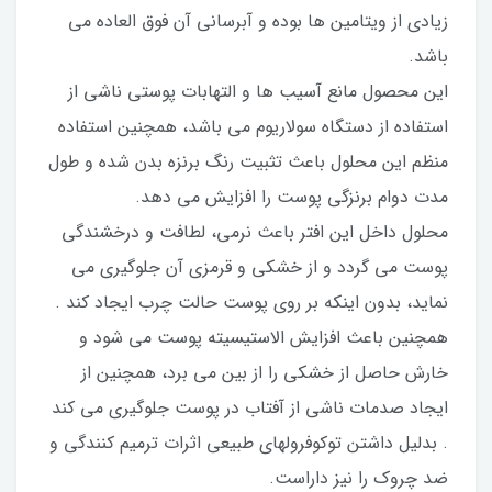
زیادی از ویتامین ها بوده و آبرسانی آن فوق العاده می
باشد.
این محصول مانع آسیب ها و التهابات پوستی ناشی از
استفاده از دستگاه سولاریوم می باشد، همچنین استفاده
منظم این محلول باعث تثبیت رنگ برنزه بدن شده و طول
مدت دوام برنزگی پوست را افزایش می دهد.
محلول داخل این افتر باعث نرمی، لطافت و درخشندگی
پوست می گردد و از خشکی و قرمزی آن جلوگیری می
نماید، بدون اینکه بر روی پوست حالت چرب ایجاد کند .
همچنین باعث افزایش الاستیسیته پوست می شود و
خارش حاصل از خشکی را از بین می برد، همچنین از
ایجاد صدمات ناشی از آفتاب در پوست جلوگیری می کند
. بدلیل داشتن توکوفرولهای طبیعی اثرات ترمیم کنندگی و
ضد چروک را نیز داراست.