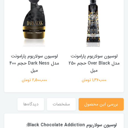
لوسیون سولاریوم پارامونت
لوسیون سولاریوم پارامونت
مدل Over Black حجم 250
مدل Dark Ness حجم 400
میل
میل
1,360,000 تومان
2,500,000 تومان
بررسی این محصول
مشخصات
دیدگاه‌ها
لوسیون سولاریوم Black Chocolate Addiction: